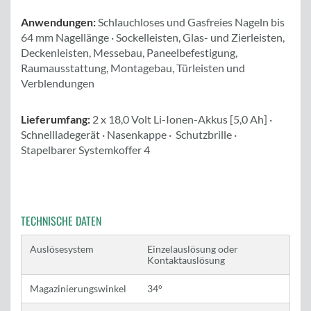
Anwendungen:
Schlauchloses und Gasfreies Nageln bis
64 mm Nagellänge · Sockelleisten, Glas- und Zierleisten,
Deckenleisten, Messebau, Paneelbefestigung,
Raumausstattung, Montagebau, Türleisten und
Verblendungen
Lieferumfang:
2 x 18,0 Volt Li-Ionen-Akkus [5,0 Ah] ·
Schnellladegerät · Nasenkappe · Schutzbrille ·
Stapelbarer Systemkoffer 4
TECHNISCHE DATEN
Auslösesystem
Einzelauslösung oder
Kontaktauslösung
Magazinierungswinkel
34°