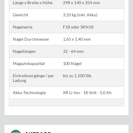
Länge x Breite x Höhe
298 x 140 x 354 mm
Gewicht
3,10 kg (inkl. Akku)
Nagelserie
F18 oder SKN18
Nagel Durchmesser
1,65 x 1,40 mm
Nagellängen
32 - 64 mm
Magazinkapazität
100 Nägel
Eintreibvorgänge / per
bis zu 1.100 Stk.
Ladung
Akku-Technologie
XR Li-Ion - 18 Volt - 5,0 Ah