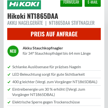
FORMULAR
E-MAIL
Hikoki
NT1865DAA
AKKU NAGELGERÄTE | NT1865DAA STIFTNAGLER
PREIS AUF ANFRAGE
Akku Stauchkopfnagler
für 34° Stauchkopfnägel bis 64 mm Länge
Schlanke Auslösenase für präzises Nageln
LED Beleuchtung sorgt für gute Sichtbarkeit
400 g leichter (Vergl. zum Vorgänger NT1865DBAL)
Eintreibenergie um 30 % erhöht ((Vergl. zum
Vorgänger NT1865DBAL)
Elektrische Sperre gegen Trockenschüsse