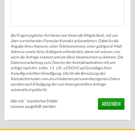
Bei Fragen jeglicher Art bieten wir Ihnen die Möglichkeit, mit uns
über vorstehendes Formular Kontakt aufzunehmen. Dabei ist die
Angabe Ihres Namens, einer Telefonnummer, einer gültigen E-Mail-
Adresse sowie Ihres Anliegens erforderlich, damit wir wissen, von
wem die Anfrage stammt und um diese beantworten zu können. Die
Datenverarbeitung zum Zwecke der Kontaktaufnahme mit uns
erfolgt nach Art. 6 Abs. 1 S. 1 lit. a DSGVO auf Grundlage Ihrer
freiwillig erteilten Einwilligung. Die für die Benutzung des
Kontaktformulars von uns erhobenen personenbezogenen Daten
werden nach Erledigung der von Ihnen gestellten Anfrage
automatisch gelöscht.
*
Alle mit
markierten Felder
ABSENDEN
müssen ausgefüllt werden.